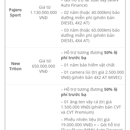
Auto Finance)
Giá từ
Pajero
1.130.000.000
– 02 năm (hoặc 40.000km) bảo
Sport
VNĐ
dưỡng miễn phí (phiên bản
DIESEL 4X2 AT)
– 03 năm (hoặc 60.000km) bảo
dưỡng miễn phí (phiên bản
DIESEL 4X4 AT)
– Hỗ trợ tương đương
50% lệ
phí trước bạ
Giá từ:
New
– 01 năm bảo hiểm vật chất
650.000.000
Triton
VNĐ
– 01 camera lùi (trị giá 2.500.000
VNĐ) (phiên bản 4X2 AT MIVEC)
– Hỗ trợ tương đương
50% lệ
phí trước bạ
– 01 ăng-ten vây cá (trị giá
1.500.000 VNĐ) (phiên bản CVT
và CVT Premium)
– Phiếu nhiên liệu (trị giá
19.000.000 VNĐ) + – Gói hỗ trợ
lãi suất vay (MMV Auto Finance)