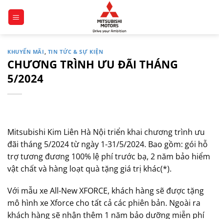
Chuyển
đến
nội
dung
KHUYẾN MÃI
,
TIN TỨC & SỰ KIỆN
CHƯƠNG TRÌNH ƯU ĐÃI THÁNG
5/2024
Mitsubishi Kim Liên Hà Nội triển khai chương trình ưu
đãi tháng 5/2024 từ ngày 1-31/5/2024.
Bao gồm: gói hỗ
trợ tương đương 100% lệ phí trước bạ, 2 năm bảo hiểm
vật chất và hàng loạt quà tặng giá trị khác(*).
Với mẫu xe All-New XFORCE, khách hàng sẽ được tặng
mô hình xe Xforce cho tất cả các phiên bản. Ngoài ra
khách hàng sẽ nhận thêm 1 năm bảo dưỡng miễn phí