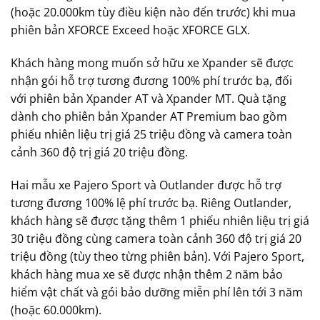
(hoặc 20.000km tùy điều kiện nào đến trước) khi mua
phiên bản XFORCE Exceed hoặc XFORCE GLX.
Khách hàng mong muốn sở hữu xe Xpander sẽ được
nhận gói hỗ trợ tương đương 100% phí trước bạ, đối
với phiên bản Xpander AT và Xpander MT. Quà tặng
dành cho phiên bản Xpander AT Premium bao gồm
phiếu nhiên liệu trị giá 25 triệu đồng và camera toàn
cảnh 360 độ trị giá 20 triệu đồng.
Hai mẫu xe Pajero Sport và Outlander được hỗ trợ
tương đương 100% lệ phí trước bạ. Riêng Outlander,
khách hàng sẽ được tặng thêm 1 phiếu nhiên liệu trị giá
30 triệu đồng cùng camera toàn cảnh 360 độ trị giá 20
triệu đồng (tùy theo từng phiên bản). Với Pajero Sport,
khách hàng mua xe sẽ được nhận thêm 2 năm bảo
hiểm vật chất và gói bảo dưỡng miễn phí lên tới 3 năm
(hoặc 60.000km).