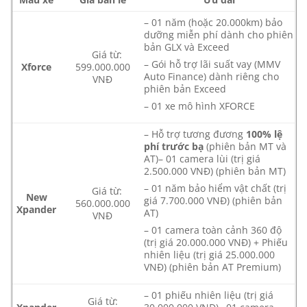
– 01 năm (hoặc 20.000km) bảo
dưỡng miễn phí dành cho phiên
bản GLX và Exceed
Giá từ:
– Gói hỗ trợ lãi suất vay (MMV
Xforce
599.000.000
Auto Finance) dành riêng cho
VNĐ
phiên bản Exceed
– 01 xe mô hình XFORCE
– Hỗ trợ tương đương
100% lệ
phí trước bạ
(phiên bản MT và
AT)– 01 camera lùi (trị giá
2.500.000 VNĐ) (phiên bản MT)
– 01 năm bảo hiểm vật chất (trị
Giá từ:
New
giá 7.700.000 VNĐ) (phiên bản
560.000.000
Xpander
AT)
VNĐ
– 01 camera toàn cảnh 360 độ
(trị giá 20.000.000 VNĐ) + Phiếu
nhiên liệu (trị giá 25.000.000
VNĐ) (phiên bản AT Premium)
– 01 phiếu nhiên liệu (trị giá
Giá từ: