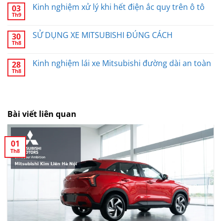
Kinh nghiệm xử lý khi hết điện ắc quy trên ô tô
03
Th9
SỬ DỤNG XE MITSUBISHI ĐÚNG CÁCH
30
Th8
Kinh nghiệm lái xe Mitsubishi đường dài an toàn
28
Th8
Bài viết liên quan
01
Th8