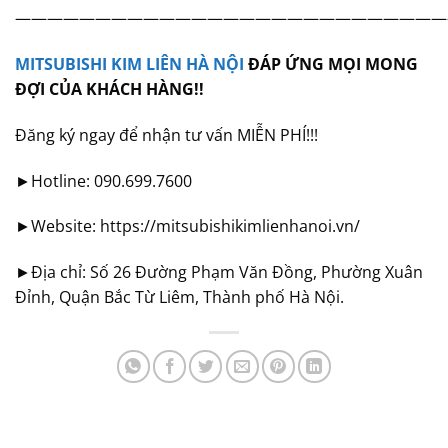
———————————————————————————
MITSUBISHI KIM LIÊN HÀ NỘI
ĐÁP ỨNG MỌI MONG
ĐỢI CỦA KHÁCH HÀNG!!
Đăng ký ngay để nhận tư vấn MIỄN PHÍ!!!
►Hotline: 090.699.7600
►Website: https://mitsubishikimlienhanoi.vn/
►Địa chỉ: Số 26 Đường Phạm Văn Đồng, Phường Xuân
Đỉnh, Quận Bắc Từ Liêm, Thành phố Hà Nội.