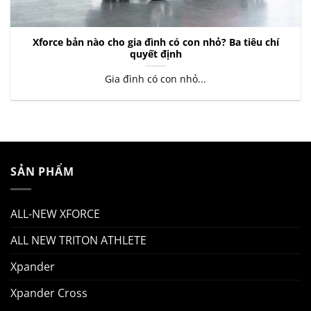
Xforce bản nào cho gia đình có con nhỏ? Ba tiêu chí
quyết định
Gia đình có con nhỏ...
SẢN PHẨM
ALL-NEW XFORCE
ALL NEW TRITON ATHLETE
Xpander
Xpander Cross