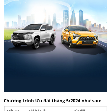
Chương trình Ưu đãi tháng 5/2024 như sau:
Mẫu xe
Giá bán lẻ
Ưu đãi