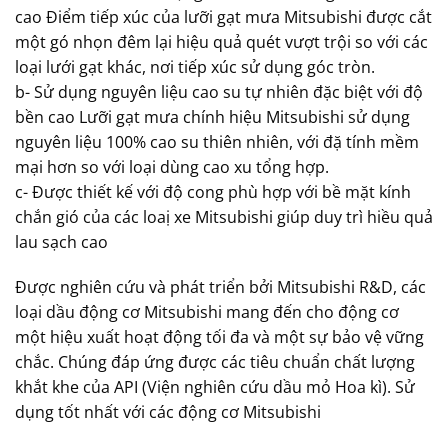
cao Điểm tiếp xúc của lưỡi gạt mưa Mitsubishi được cắt
một gó nhọn đêm lại hiệu quả quét vượt trội so với các
loại lưới gạt khác, nơi tiếp xúc sử dụng góc tròn.
b- Sử dụng nguyên liệu cao su tự nhiên đặc biệt với độ
bền cao Lưỡi gạt mưa chính hiệu Mitsubishi sử dụng
nguyên liệu 100% cao su thiên nhiên, với đặ tính mềm
mại hơn so với loại dùng cao xu tổng hợp.
c- Được thiết kế với độ cong phù hợp với bề mặt kính
chắn gió của các loaị xe Mitsubishi giúp duy trì hiều quả
lau sạch cao
Được nghiên cứu và phát triển bởi Mitsubishi R&D, các
loại dầu động cơ Mitsubishi mang đến cho động cơ
một hiệu xuất hoạt động tối đa và một sự bảo vệ vững
chắc. Chúng đáp ứng được các tiêu chuẩn chất lượng
khắt khe của API (Viện nghiên cứu dầu mỏ Hoa kì). Sử
dụng tốt nhất với các động cơ Mitsubishi