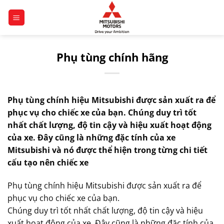
Chuyển
đến
nội
dung
Phụ tùng chính hãng
Phụ tùng chính hiệu Mitsubishi được sản xuất ra để
phục vụ cho chiếc xe của bạn. Chúng duy trì tốt
nhất chất lượng, độ tin cậy và hiệu xuất hoạt động
của xe. Đây cũng là những đặc tính của xe
Mitsubishi và nó được thể hiện trong từng chi tiết
cấu tạo nên chiếc xe
Phụ tùng chính hiệu Mitsubishi được sản xuất ra để
phục vụ cho chiếc xe của bạn.
Chúng duy trì tốt nhất chất lượng, độ tin cậy và hiệu
xuất hoạt động của xe. Đây cũng là những đặc tính của