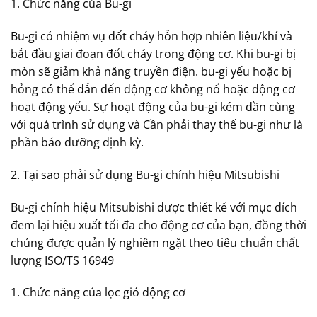
1. Chức năng của Bu-gi
Bu-gi có nhiệm vụ đốt cháy hỗn hợp nhiên liệu/khí và
bắt đầu giai đoạn đốt cháy trong động cơ. Khi bu-gi bị
mòn sẽ giảm khả năng truyền điện. bu-gi yếu hoặc bị
hỏng có thể dẫn đến động cơ không nổ hoặc động cơ
hoạt động yếu. Sự hoạt động của bu-gi kém dần cùng
với quá trình sử dụng và Cần phải thay thế bu-gi như là
phần bảo dưỡng định kỳ.
2. Tại sao phải sử dụng Bu-gi chính hiệu Mitsubishi
Bu-gi chính hiệu Mitsubishi được thiết kế với mục đích
đem lại hiệu xuất tối đa cho động cơ của bạn, đồng thời
chúng được quản lý nghiêm ngặt theo tiêu chuẩn chất
lượng ISO/TS 16949
1. Chức năng của lọc gió động cơ