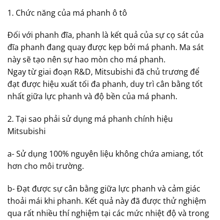
1. Chức năng của má phanh ô tô
Đối với phanh đĩa, phanh là kết quả của sự cọ sát của
đĩa phanh đang quay được kẹp bởi má phanh. Ma sát
này sẽ tạo nên sự hao mòn cho má phanh.
Ngay từ giai đoạn R&D, Mitsubishi đã chủ trương để
đạt được hiệu xuất tối đa phanh, duy trì cân bằng tốt
nhất giữa lực phanh và độ bền của má phanh.
2. Tại sao phải sử dụng má phanh chính hiệu
Mitsubishi
a- Sử dụng 100% nguyên liệu không chứa amiang, tốt
hơn cho môi trường.
b- Đạt được sự cân bằng giữa lực phanh và cảm giác
thoải mái khi phanh. Kết quả này đã được thử nghiệm
qua rất nhiều thí nghiệm tại các mức nhiệt độ và trong