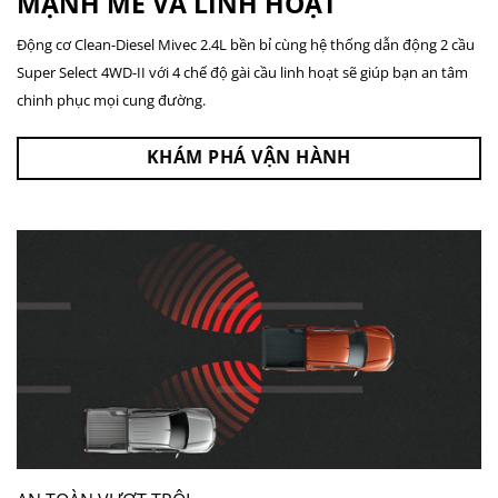
MẠNH MẼ VÀ LINH HOẠT
Động cơ Clean-Diesel Mivec 2.4L bền bỉ cùng hệ thống dẫn động 2 cầu
Super Select 4WD-II với 4 chế độ gài cầu linh hoạt sẽ giúp bạn an tâm
chinh phục mọi cung đường.
KHÁM PHÁ VẬN HÀNH