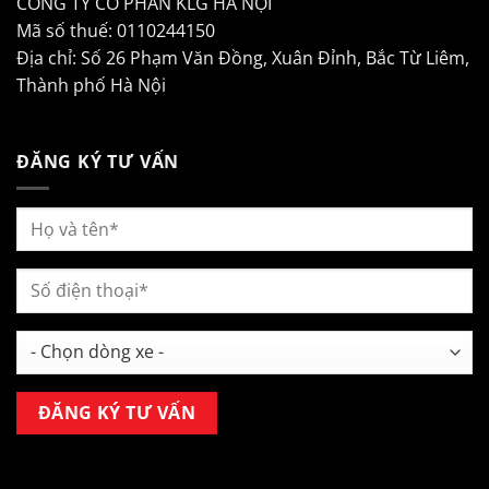
CÔNG TY CỔ PHẦN KLG HÀ NỘI
Mã số thuế: 0110244150
Địa chỉ: Số 26 Phạm Văn Đồng, Xuân Đỉnh, Bắc Từ Liêm,
Thành phố Hà Nội
ĐĂNG KÝ TƯ VẤN