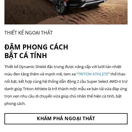
THIẾT KẾ NGOẠI THẤT
ĐẬM PHONG CÁCH
BẬT CÁ TÍNH
Thiết kế Dynamic Shield đặc trưng được nâng cấp với lưới tản nhiệt
màu đen tăng thêm vẻ mạnh mẽ, tem xe “
TRITON ATHLETE
” thể thao
nổi bật, kết hợp cùng hệ thống dẫn động 2 cầu Super Select 4WD-II trứ
danh giúp Triton Athlete là trở thành một mẫu xe bán tải vừa đáp ứng
trọn vẹn nhu cầu di chuyển vừa giúp chủ nhân thể hiện cá tính, bật
phong cách.
KHÁM PHÁ NGOẠI THẤT