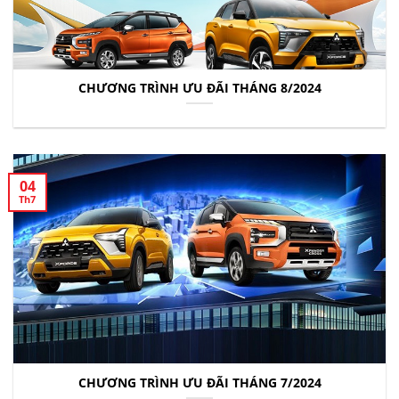
CHƯƠNG TRÌNH ƯU ĐÃI THÁNG 8/2024
04
Th7
CHƯƠNG TRÌNH ƯU ĐÃI THÁNG 7/2024