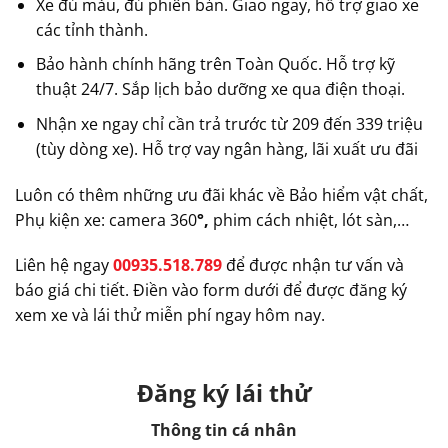
Xe đủ màu, đủ phiên bản. Giao ngay, hỗ trợ giao xe
các tỉnh thành.
Bảo hành chính hãng trên Toàn Quốc. Hỗ trợ kỹ
thuật 24/7. Sắp lịch bảo dưỡng xe qua điện thoại.
Nhận xe ngay chỉ cần trả trước từ 209 đến 339 triệu
(tùy dòng xe). Hỗ trợ vay ngân hàng, lãi xuất ưu đãi
Luôn có thêm những ưu đãi khác về Bảo hiểm vật chất,
Phụ kiện xe: camera 360
°,
phim cách nhiệt, lót sàn,…
Liên hệ ngay
00935.518.789
để được nhận tư vấn và
báo giá chi tiết. Điền vào form dưới để được đăng ký
xem xe và lái thử miễn phí ngay hôm nay.
Đăng ký lái thử
Thông tin cá nhân