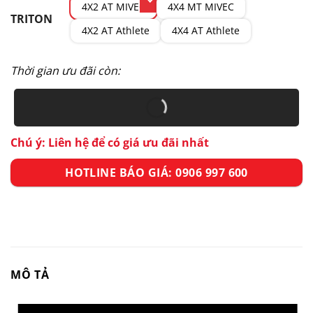
4X2 AT MIVEC
4X4 MT MIVEC
TRITON
4X2 AT Athlete
4X4 AT Athlete
Thời gian ưu đãi còn:
Chú ý: Liên hệ để có giá ưu đãi nhất
HOTLINE BÁO GIÁ: 0906 997 600
MÔ TẢ