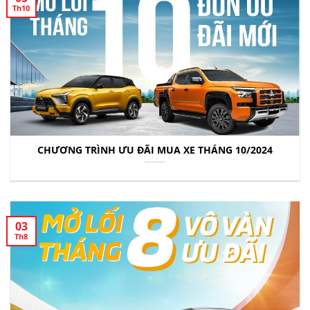
Th10
CHƯƠNG TRÌNH ƯU ĐÃI MUA XE THÁNG 10/2024
03
Th8