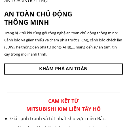
AN TOÀN VƯỢT TRỘI
AN TOÀN CHỦ ĐỘNG
THÔNG MINH
Trang bị 7 túi khí cùng gói công nghệ an toàn chủ động thông minh:
Cảnh báo và giảm thiểu va chạm phía trước (FCM), cảnh báo chệch làn
(LDW), hệ thống đèn pha tự động (AHB),… mang đến sự an tâm, tin
cậy trong mọi hành trình.
KHÁM PHÁ AN TOÀN
CAM KẾT TỪ
MITSUBISHI KIM LIÊN TÂY HỒ
Giá cạnh tranh và tốt nhất khu vực miền Bắc.