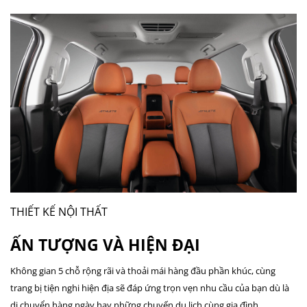
THIẾT KẾ NỘI THẤT
ẤN TƯỢNG VÀ HIỆN ĐẠI
Không gian 5 chỗ rộng rãi và thoải mái hàng đầu phần khúc, cùng
trang bị tiện nghi hiện địa sẽ đáp ứng trọn vẹn nhu cầu của bạn dù là
di chuyển hàng ngày hay những chuyến du lịch cùng gia đình.