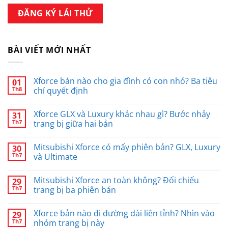
BÀI VIẾT MỚI NHẤT
Xforce bản nào cho gia đình có con nhỏ? Ba tiêu
01
Th8
chí quyết định
Xforce GLX và Luxury khác nhau gì? Bước nhảy
31
Th7
trang bị giữa hai bản
Mitsubishi Xforce có mấy phiên bản? GLX, Luxury
30
Th7
và Ultimate
Mitsubishi Xforce an toàn không? Đối chiếu
29
Th7
trang bị ba phiên bản
Xforce bản nào đi đường dài liên tỉnh? Nhìn vào
29
Th7
nhóm trang bị này