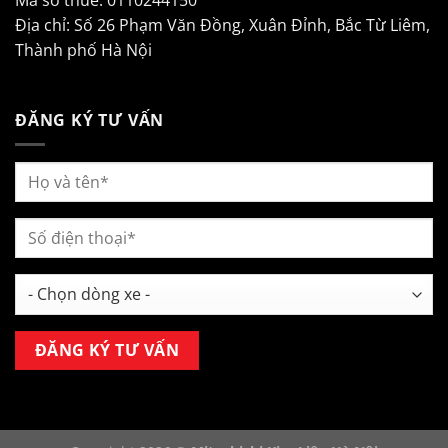
Địa chỉ: Số 26 Phạm Văn Đồng, Xuân Đỉnh, Bắc Từ Liêm,
Thành phố Hà Nội
ĐĂNG KÝ TƯ VẤN