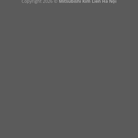
Copyright 2026 ©
Mitsubishi Kim Liên Hà Nội