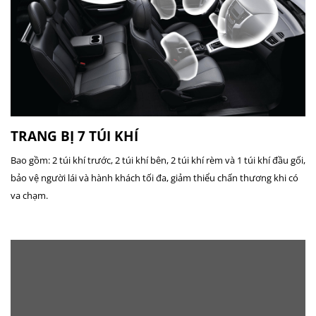
TRANG BỊ 7 TÚI KHÍ
Bao gồm: 2 túi khí trước, 2 túi khí bên, 2 túi khí rèm và 1 túi khí đầu gối,
bảo vệ người lái và hành khách tối đa, giảm thiểu chấn thương khi có
va chạm.