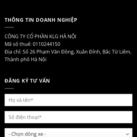
THÔNG TIN DOANH NGHIỆP
CÔNG TY CỔ PHẦN KLG HÀ NỘI
Mã số thuế: 0110244150
Địa chỉ: Số 26 Phạm Văn Đồng, Xuân Đỉnh, Bắc Từ Liêm,
Thành phố Hà Nội
ĐĂNG KÝ TƯ VẤN