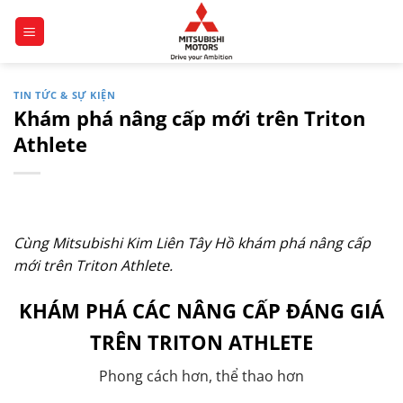
Chuyển
đến
nội
dung
TIN TỨC & SỰ KIỆN
Khám phá nâng cấp mới trên Triton
Athlete
Cùng Mitsubishi Kim Liên Tây Hồ khám phá nâng cấp
mới trên Triton Athlete.
KHÁM PHÁ CÁC NÂNG CẤP ĐÁNG GIÁ
TRÊN TRITON ATHLETE
Phong cách hơn, thể thao hơn