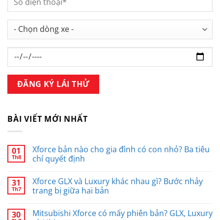
BÀI VIẾT MỚI NHẤT
Xforce bản nào cho gia đình có con nhỏ? Ba tiêu
01
Th8
chí quyết định
Xforce GLX và Luxury khác nhau gì? Bước nhảy
31
Th7
trang bị giữa hai bản
Mitsubishi Xforce có mấy phiên bản? GLX, Luxury
30