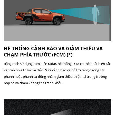
HỆ THỐNG CẢNH BÁO VÀ GIẢM THIỂU VA
CHẠM PHÍA TRƯỚC (FCM) (*)
Bằng cách sử dụng cảm biến radar, hệ thống FCM có thể phát hiện các
vật cản phía trước xe để đưa ra cảnh báo và hỗ trợ tăng cường lực
phanh hoặc phanh tự động nhằm giảm thiểu thiệt hại trong trường
hợp có va chạm không thể tránh khỏi.