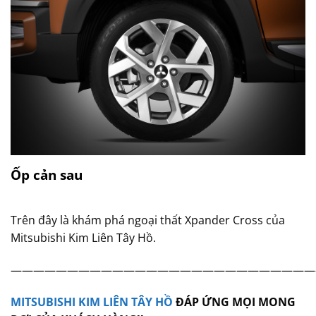
Ốp cản sau
Trên đây là khám phá ngoại thất Xpander Cross của
Mitsubishi Kim Liên Tây Hồ.
———————————————————————————
MITSUBISHI KIM LIÊN TÂY HỒ
ĐÁP ỨNG MỌI MONG