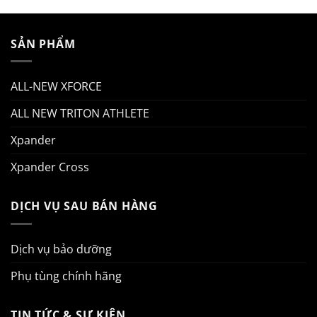
SẢN PHẨM
ALL-NEW XFORCE
ALL NEW TRITON ATHLETE
Xpander
Xpander Cross
DỊCH VỤ SAU BÁN HÀNG
Dịch vụ bảo dưỡng
Phụ tùng chính hãng
TIN TỨC & SỰ KIỆN