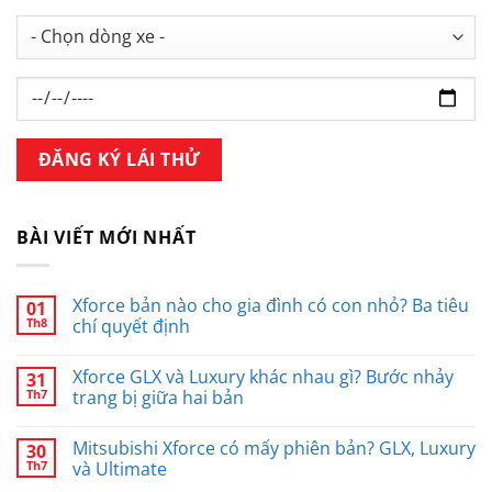
BÀI VIẾT MỚI NHẤT
Xforce bản nào cho gia đình có con nhỏ? Ba tiêu
01
Th8
chí quyết định
Xforce GLX và Luxury khác nhau gì? Bước nhảy
31
Th7
trang bị giữa hai bản
Mitsubishi Xforce có mấy phiên bản? GLX, Luxury
30
Th7
và Ultimate