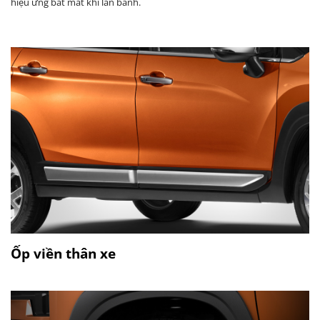
hiệu ứng bắt mắt khi lăn bánh.​
Ốp viền thân xe