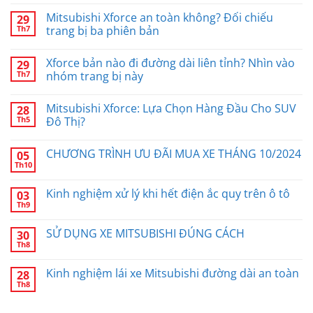
Mitsubishi Xforce an toàn không? Đối chiếu
29
Th7
trang bị ba phiên bản
Xforce bản nào đi đường dài liên tỉnh? Nhìn vào
29
Th7
nhóm trang bị này
Mitsubishi Xforce: Lựa Chọn Hàng Đầu Cho SUV
28
Th5
Đô Thị?
CHƯƠNG TRÌNH ƯU ĐÃI MUA XE THÁNG 10/2024
05
Th10
Kinh nghiệm xử lý khi hết điện ắc quy trên ô tô
03
Th9
SỬ DỤNG XE MITSUBISHI ĐÚNG CÁCH
30
Th8
Kinh nghiệm lái xe Mitsubishi đường dài an toàn
28
Th8