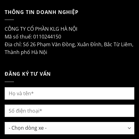
THÔNG TIN DOANH NGHIỆP
CÔNG TY CỔ PHẦN KLG HÀ NỘI
Mã số thuế: 0110244150
Địa chỉ: Số 26 Phạm Văn Đồng, Xuân Đỉnh, Bắc Từ Liêm,
Thành phố Hà Nội
ĐĂNG KÝ TƯ VẤN