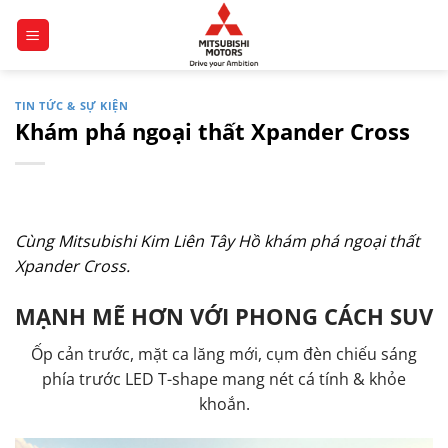
Chuyển
đến
nội
dung
TIN TỨC & SỰ KIỆN
Khám phá ngoại thất Xpander Cross
Cùng Mitsubishi Kim Liên Tây Hồ khám phá ngoại thất
Xpander Cross.
MẠNH MẼ HƠN VỚI PHONG CÁCH SUV
Ốp cản trước, mặt ca lăng mới, cụm đèn chiếu sáng
phía trước LED T-shape mang nét cá tính & khỏe
khoắn.