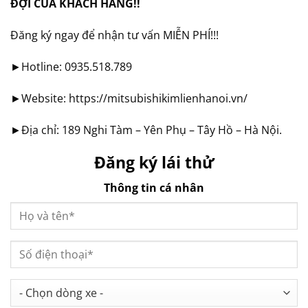
ĐỢI CỦA KHÁCH HÀNG!!
Đăng ký ngay để nhận tư vấn MIỄN PHÍ!!!
►Hotline: 0935.518.789
►Website: https://mitsubishikimlienhanoi.vn/
►Địa chỉ: 189 Nghi Tàm – Yên Phụ – Tây Hồ – Hà Nội.
Đăng ký lái thử
Thông tin cá nhân