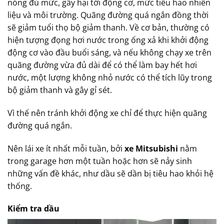
nóng đủ mức, gây hại tới động cơ, mức tiêu hao nhiên
liệu và môi trường. Quãng đường quá ngắn đồng thời
sẽ giảm tuổi thọ bộ giảm thanh. Về cơ bản, thường có
hiện tượng đọng hơi nước trong ống xả khi khởi động
động cơ vào đầu buổi sáng, và nếu không chạy xe trên
quãng đường vừa đủ dài để có thể làm bay hết hơi
nước, một lượng không nhỏ nước có thể tích lũy trong
bộ giảm thanh và gây gỉ sét.
Vì thế nên tránh khởi động xe chỉ để thực hiện quãng
đường quá ngắn.
Nên lái xe ít nhất mỗi tuần, bởi
xe Mitsubishi
nằm
trong garage hơn một tuần hoặc hơn sẽ nảy sinh
những vấn đề khác, như dầu sẽ dần bị tiêu hao khỏi hệ
thống.
Kiểm tra dầu