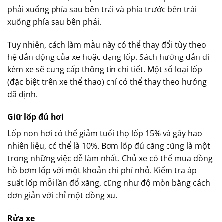
phải xuống phía sau bên trái và phía trước bên trái
xuống phía sau bên phải.
Tuy nhiên, cách làm mẫu này có thể thay đổi tùy theo
hệ dẫn động của xe hoặc dạng lốp. Sách hướng dẫn đi
kèm xe sẽ cung cấp thông tin chi tiết. Một số loại lốp
(đặc biệt trên xe thể thao) chỉ có thể thay theo hướng
đã định.
Giữ lốp đủ hơi
Lốp non hơi có thể giảm tuổi thọ lốp 15% và gây hao
nhiên liệu, có thể là 10%. Bơm lốp đủ căng cũng là một
trong những việc dễ làm nhất. Chủ xe có thể mua đồng
hồ bơm lốp với một khoản chi phí nhỏ. Kiểm tra áp
suất lốp mỗi lần đổ xăng, cũng như độ mòn bằng cách
đơn giản với chỉ một đồng xu.
Rửa xe