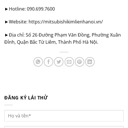
►Hotline: 090.699.7600
►Website: https://mitsubishikimlienhanoi.vn/
►Địa chỉ: Số 26 Đường Phạm Văn Đồng, Phường Xuân
Đỉnh, Quận Bắc Từ Liêm, Thành Phố Hà Nội.
ĐĂNG KÝ LÁI THỬ