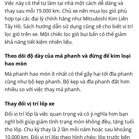
Việc này có thể tự làm tại nhà một cách dễ dàng và
thay sau mỗi 19.000 km. Chủ xe nên mua lọc gió phù
hợp tại các đại lý chính hãng như Mitsubishi Kim Liên
Tây Hồ. Sách hướng dẫn sử dụng cũng sẽ cho biết vị trí
lọc gió trên xe. Một chiếc lọc gió bụi bẩn có thể giảm
khả năng tiết kiệm nhiên liệu.
Theo dõi độ dày của má phanh và đừng để kim loại
hao mòn
Má phanh hao mòn ít nhất có thể gây hại tới đĩa phanh
cũng như bộ kẹp phanh. Bộ kẹp và đĩa phanh đắt hơn
nhiều so với việc thay má phanh.
Thay đổi vị trí lốp xe
Đổi vị trí lốp là việc quan trọng và có ý nghĩa hơn bạn
nghĩ bởi giúp giảm tình trạng mòn không đều, tăng tuổi
thọ lốp. Chu kỳ thay là 2 lần mỗi năm hoặc sau khoảng
10.000 km. Đổi vị trí lốp theo hình chéo: lốp trước bên