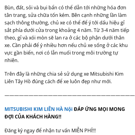
Bùn, đất, sỏi và bụi bẩn có thể dẫn tới những hóa đơn
tân trang, sửa chữa tốn kém. Bên cạnh những lần làm
sạch thông thường, chủ xe có thể để ý tới dấu hiệu gỉ
sắt phía dưới cửa trong khoảng 4 năm. Từ 3-4 năm tiếp
theo, gỉ và xói mòn sẽ lan ra ở các bộ phận dưới thân
xe. Cần phải để ý nhiều hơn nếu chủ xe sống ở các khu
vực gần biển, nơi có lẫn muối trong môi trường tự
nhiên.
Trên đây là những chia sẻ sử dụng xe Mitsubishi Kim
Liên Tây Hồ đúng cách để xe luôn đẹp như mới.
———————————————————————————
MITSUBISHI KIM LIÊN HÀ Nội
ĐÁP ỨNG MỌI MONG
ĐỢI CỦA KHÁCH HÀNG!!
Đăng ký ngay để nhận tư vấn MIỄN PHÍ!!!