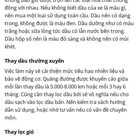
Không bao giờ được trộn lẫn các loại hóa chất chống
đông với nhau. Nếu không biết dầu của xe là màu gì,
nên mua một loại sử dụng toàn cầu. Dầu nên có dạng
trong, không được là màu đen. Dầu dường như có màu
trắng hoặc sữa lỏng tức dầu có lẫn nước bên trong.
Dầu hộp số nên là màu đỏ sáng và không nên có mùi
khét.
Thay dầu thường xuyên
Việc làm này sẽ cải thiện mức tiêu hao nhiên liệu và
bảo vệ động cơ. Quãng đường được khuyến cáo giữa
mỗi lần thay dầu là 5.000-8.000 km hoặc mỗi 3 hay 6
tháng. Cũng cần thay lọc dầu bởi sẽ vô nghĩa nếu cho
dầu sạch vào lọc dầu bẩn. Nên kiểm tra sách hướng
dẫn sử dụng, hoặc nhờ tư vấn nếu có vấn đề chuyên
môn.
Thay lọc gió