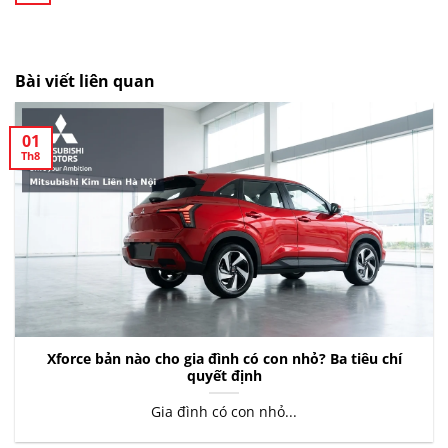
Bài viết liên quan
01
Th8
Xforce bản nào cho gia đình có con nhỏ? Ba tiêu chí
quyết định
Gia đình có con nhỏ...