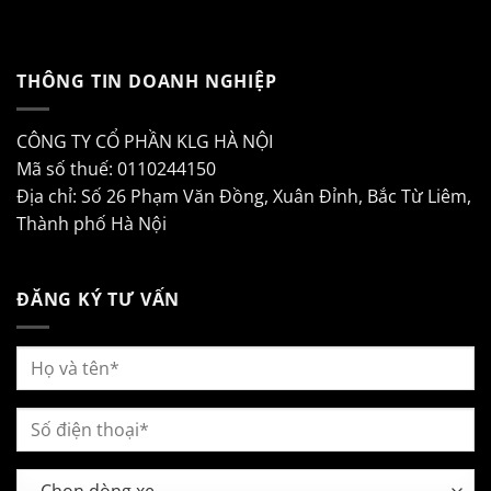
THÔNG TIN DOANH NGHIỆP
CÔNG TY CỔ PHẦN KLG HÀ NỘI
Mã số thuế: 0110244150
Địa chỉ: Số 26 Phạm Văn Đồng, Xuân Đỉnh, Bắc Từ Liêm,
Thành phố Hà Nội
ĐĂNG KÝ TƯ VẤN