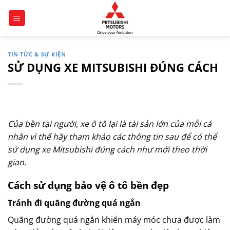
Chuyển
đến
nội
dung
TIN TỨC & SỰ KIỆN
SỬ DỤNG XE MITSUBISHI ĐÚNG CÁCH
Của bền tại người, xe ô tô lại là tài sản lớn của mỗi cá
nhân vì thế hãy tham khảo các thông tin sau để có thể
sử dụng xe Mitsubishi đúng cách như mới theo thời
gian
.
Cách sử dụng bảo vệ ô tô bền đẹp
Tránh đi quãng đường quá ngắn
Quãng đường quá ngắn khiến máy móc chưa được làm