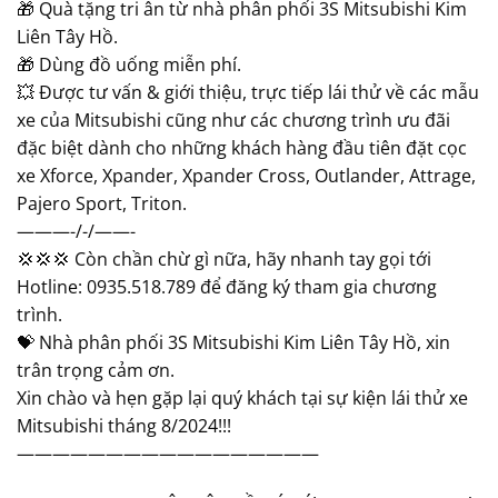
🎁 Quà tặng tri ân từ nhà phân phối 3S Mitsubishi Kim
Liên Tây Hồ.
🎁 Dùng đồ uống miễn phí.
💥 Được tư vấn & giới thiệu, trực tiếp lái thử về các mẫu
xe của Mitsubishi cũng như các chương trình ưu đãi
đặc biệt dành cho những khách hàng đầu tiên đặt cọc
xe Xforce, Xpander, Xpander Cross, Outlander, Attrage,
Pajero Sport, Triton.
———-/-/——-
💢💢💢 Còn chần chừ gì nữa, hãy nhanh tay gọi tới
Hotline: 0935.518.789 để đăng ký tham gia chương
trình.
💝 Nhà phân phối 3S Mitsubishi Kim Liên Tây Hồ, xin
trân trọng cảm ơn.
Xin chào và hẹn gặp lại quý khách tại sự kiện lái thử xe
Mitsubishi tháng 8/2024!!!
—————————————————