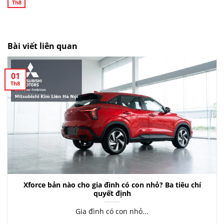
Th8
Bài viết liên quan
01
Th8
Xforce bản nào cho gia đình có con nhỏ? Ba tiêu chí
quyết định
Gia đình có con nhỏ...