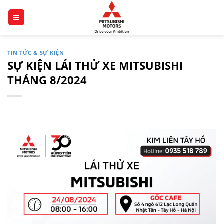
Chuyển
đến
nội
dung
TIN TỨC & SỰ KIỆN
SỰ KIỆN LÁI THỬ XE MITSUBISHI
THÁNG 8/2024