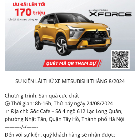
SỰ KIỆN LÁI THỬ XE MITSUBISHI THÁNG 8/2024
Chương trình: Săn quà cực chất
🕞 Thời gian: 8h-16h, Thứ bảy ngày 24/08/2024
🚩 Địa chỉ: Gốc Cafe – Số 4 ngõ 612 Lạc Long Quân,
phường Nhật Tân, Quận Tây Hồ, Thành phố Hà Nội.
———-/-/——-
Đến với sự kiện, quý khách hàng sẽ nhận được: