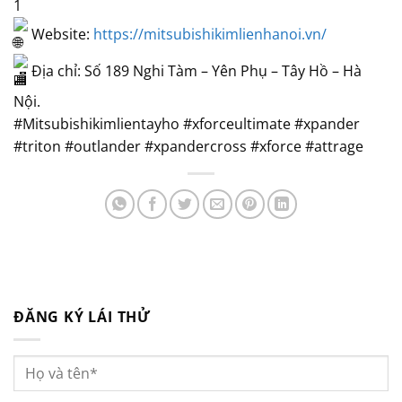
Website:
https://mitsubishikimlienhanoi.vn/
Ðịa chỉ: Số 189 Nghi Tàm – Yên Phụ – Tây Hồ – Hà
Nội.
#Mitsubishikimlientayho
#xforceultimate #xpander
#triton #outlander #xpandercross #xforce #attrage
ĐĂNG KÝ LÁI THỬ