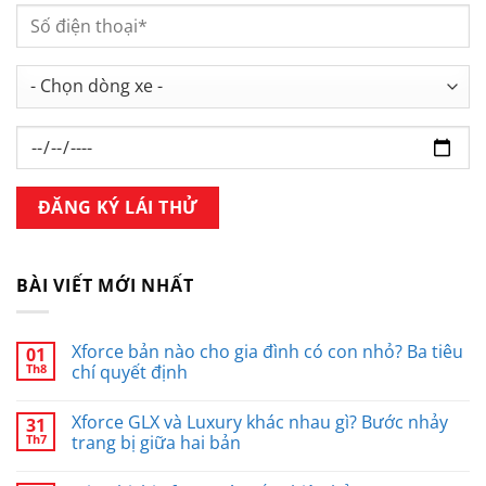
BÀI VIẾT MỚI NHẤT
Xforce bản nào cho gia đình có con nhỏ? Ba tiêu
01
Th8
chí quyết định
Xforce GLX và Luxury khác nhau gì? Bước nhảy
31
Th7
trang bị giữa hai bản