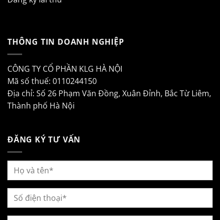
THÔNG TIN DOANH NGHIỆP
CÔNG TY CỔ PHẦN KLG HÀ NỘI
Mã số thuế: 0110244150
Địa chỉ: Số 26 Phạm Văn Đồng, Xuân Đỉnh, Bắc Từ Liêm,
Thành phố Hà Nội
ĐĂNG KÝ TƯ VẤN