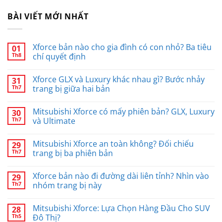
BÀI VIẾT MỚI NHẤT
Xforce bản nào cho gia đình có con nhỏ? Ba tiêu
01
Th8
chí quyết định
Xforce GLX và Luxury khác nhau gì? Bước nhảy
31
Th7
trang bị giữa hai bản
Mitsubishi Xforce có mấy phiên bản? GLX, Luxury
30
Th7
và Ultimate
Mitsubishi Xforce an toàn không? Đối chiếu
29
Th7
trang bị ba phiên bản
Xforce bản nào đi đường dài liên tỉnh? Nhìn vào
29
Th7
nhóm trang bị này
Mitsubishi Xforce: Lựa Chọn Hàng Đầu Cho SUV
28
Th5
Đô Thị?