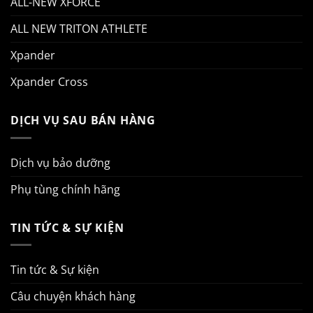
ALL-NEW XFORCE
ALL NEW TRITON ATHLETE
Xpander
Xpander Cross
DỊCH VỤ SAU BÁN HÀNG
Dịch vụ bảo dưỡng
Phụ tùng chính hãng
TIN TỨC & SỰ KIỆN
Tin tức & Sự kiện
Câu chuyện khách hàng