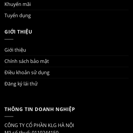
Khuyến mãi
Tuyển dụng
GIỚI THIỆU
Giới thiệu
Chính sách bảo mật
Điều khoản sử dụng
Đăng ký lái thử
THÔNG TIN DOANH NGHIỆP
CÔNG TY CỔ PHẦN KLG HÀ NỘI
Mã số thuế: 0110244150