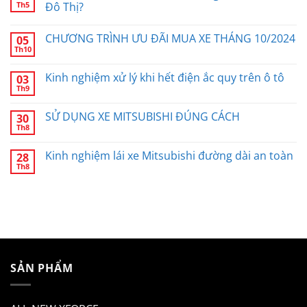
Th5
Đô Thị?
CHƯƠNG TRÌNH ƯU ĐÃI MUA XE THÁNG 10/2024
05
Th10
Kinh nghiệm xử lý khi hết điện ắc quy trên ô tô
03
Th9
SỬ DỤNG XE MITSUBISHI ĐÚNG CÁCH
30
Th8
Kinh nghiệm lái xe Mitsubishi đường dài an toàn
28
Th8
SẢN PHẨM