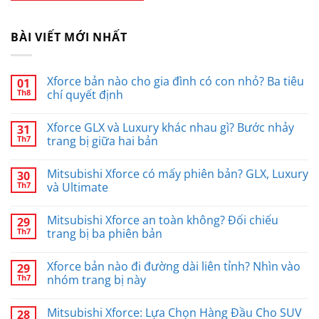
BÀI VIẾT MỚI NHẤT
Xforce bản nào cho gia đình có con nhỏ? Ba tiêu
01
Th8
chí quyết định
Xforce GLX và Luxury khác nhau gì? Bước nhảy
31
Th7
trang bị giữa hai bản
Mitsubishi Xforce có mấy phiên bản? GLX, Luxury
30
Th7
và Ultimate
Mitsubishi Xforce an toàn không? Đối chiếu
29
Th7
trang bị ba phiên bản
Xforce bản nào đi đường dài liên tỉnh? Nhìn vào
29
Th7
nhóm trang bị này
Mitsubishi Xforce: Lựa Chọn Hàng Đầu Cho SUV
28