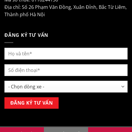
Địa chỉ: Số 26 Phạm Văn Đồng, Xuân Đỉnh, Bắc Từ Liêm,
Thành phố Hà Nội
ĐĂNG KÝ TƯ VẤN