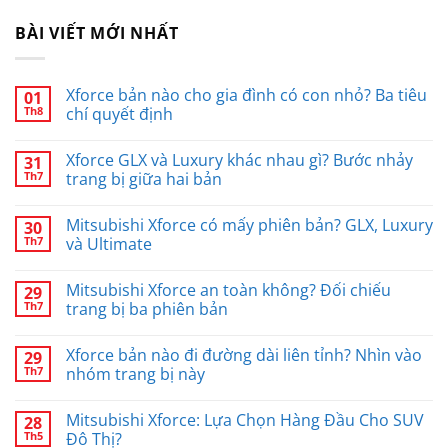
BÀI VIẾT MỚI NHẤT
Xforce bản nào cho gia đình có con nhỏ? Ba tiêu
01
Th8
chí quyết định
Xforce GLX và Luxury khác nhau gì? Bước nhảy
31
Th7
trang bị giữa hai bản
Mitsubishi Xforce có mấy phiên bản? GLX, Luxury
30
Th7
và Ultimate
Mitsubishi Xforce an toàn không? Đối chiếu
29
Th7
trang bị ba phiên bản
Xforce bản nào đi đường dài liên tỉnh? Nhìn vào
29
Th7
nhóm trang bị này
Mitsubishi Xforce: Lựa Chọn Hàng Đầu Cho SUV
28
Th5
Đô Thị?