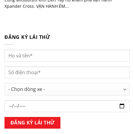
Xpander Cross. VẬN HÀNH ÊM...
ĐĂNG KÝ LÁI THỬ