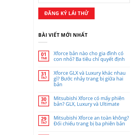
BÀI VIẾT MỚI NHẤT
Xforce bản nào cho gia đình có
01
Th8
con nhỏ? Ba tiêu chí quyết định
Xforce GLX và Luxury khác nhau
31
Th7
gì? Bước nhảy trang bị giữa hai
bản
Mitsubishi Xforce có mấy phiên
30
Th7
bản? GLX, Luxury và Ultimate
Mitsubishi Xforce an toàn không?
29
Th7
Đối chiếu trang bị ba phiên bản