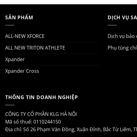
SẢN PHẨM
DỊCH VỤ S
ALL-NEW XFORCE
Dịch vụ bảo
ALL NEW TRITON ATHLETE
Phụ tùng ch
Xpander
Xpander Cross
THÔNG TIN DOANH NGHIỆP
CÔNG TY CỔ PHẦN KLG HÀ NỘI
Mã số thuế: 0110244150
Địa chỉ: Số 26 Phạm Văn Đồng, Xuân Đỉnh, Bắc Từ Liêm, 