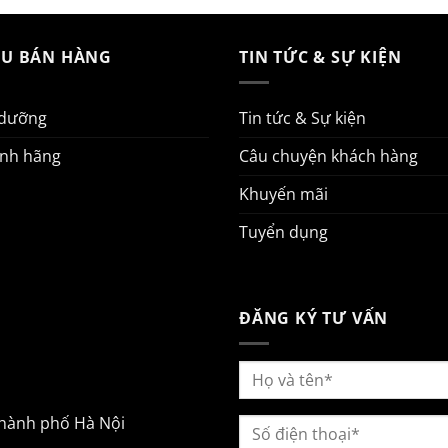
AU BÁN HÀNG
TIN TỨC & SỰ KIỆN
 dưỡng
Tin tức & Sự kiện
ính hãng
Câu chuyện khách hàng
Khuyến mãi
Tuyển dụng
ĐĂNG KÝ TƯ VẤN
Thành phố Hà Nội