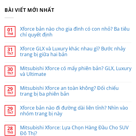
BÀI VIẾT MỚI NHẤT
Xforce bản nào cho gia đình có con nhỏ? Ba tiêu
01
Th8
chí quyết định
Xforce GLX và Luxury khác nhau gì? Bước nhảy
31
Th7
trang bị giữa hai bản
Mitsubishi Xforce có mấy phiên bản? GLX, Luxury
30
Th7
và Ultimate
Mitsubishi Xforce an toàn không? Đối chiếu
29
Th7
trang bị ba phiên bản
Xforce bản nào đi đường dài liên tỉnh? Nhìn vào
29
Th7
nhóm trang bị này
Mitsubishi Xforce: Lựa Chọn Hàng Đầu Cho SUV
28
Th5
Đô Thị?