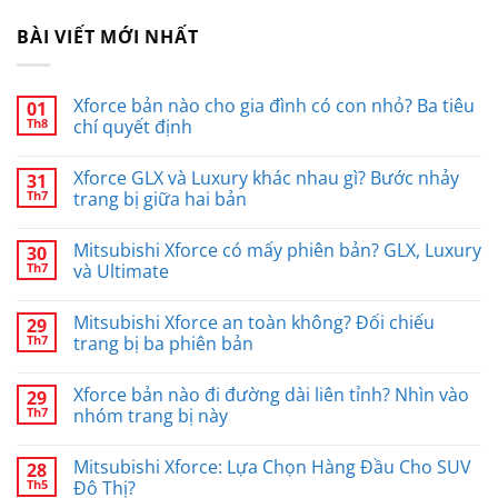
BÀI VIẾT MỚI NHẤT
Xforce bản nào cho gia đình có con nhỏ? Ba tiêu
01
Th8
chí quyết định
Xforce GLX và Luxury khác nhau gì? Bước nhảy
31
Th7
trang bị giữa hai bản
Mitsubishi Xforce có mấy phiên bản? GLX, Luxury
30
Th7
và Ultimate
Mitsubishi Xforce an toàn không? Đối chiếu
29
Th7
trang bị ba phiên bản
Xforce bản nào đi đường dài liên tỉnh? Nhìn vào
29
Th7
nhóm trang bị này
Mitsubishi Xforce: Lựa Chọn Hàng Đầu Cho SUV
28
Th5
Đô Thị?