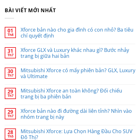
BÀI VIẾT MỚI NHẤT
Xforce bản nào cho gia đình có con nhỏ? Ba tiêu
01
Th8
chí quyết định
Xforce GLX và Luxury khác nhau gì? Bước nhảy
31
Th7
trang bị giữa hai bản
Mitsubishi Xforce có mấy phiên bản? GLX, Luxury
30
Th7
và Ultimate
Mitsubishi Xforce an toàn không? Đối chiếu
29
Th7
trang bị ba phiên bản
Xforce bản nào đi đường dài liên tỉnh? Nhìn vào
29
Th7
nhóm trang bị này
Mitsubishi Xforce: Lựa Chọn Hàng Đầu Cho SUV
28
Th5
Đô Thị?