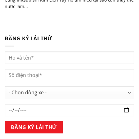
nước làm...
ĐĂNG KÝ LÁI THỬ