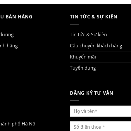
AU BÁN HÀNG
TIN TỨC & SỰ KIỆN
 dưỡng
Tin tức & Sự kiện
ính hãng
Câu chuyện khách hàng
Khuyến mãi
Tuyển dụng
ĐĂNG KÝ TƯ VẤN
Thành phố Hà Nội