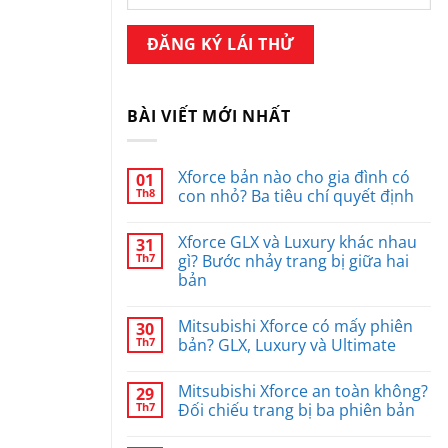
BÀI VIẾT MỚI NHẤT
Xforce bản nào cho gia đình có
01
Th8
con nhỏ? Ba tiêu chí quyết định
Xforce GLX và Luxury khác nhau
31
Th7
gì? Bước nhảy trang bị giữa hai
bản
Mitsubishi Xforce có mấy phiên
30
Th7
bản? GLX, Luxury và Ultimate
Mitsubishi Xforce an toàn không?
29
Th7
Đối chiếu trang bị ba phiên bản