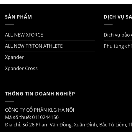
SẢN PHẨM
DỊCH VỤ S
ALL-NEW XFORCE
Dịch vụ bảo
ALL NEW TRITON ATHLETE
Phụ tùng ch
Xpander
Xpander Cross
THÔNG TIN DOANH NGHIỆP
CÔNG TY CỔ PHẦN KLG HÀ NỘI
Mã số thuế: 0110244150
Địa chỉ: Số 26 Phạm Văn Đồng, Xuân Đỉnh, Bắc Từ Liêm, 