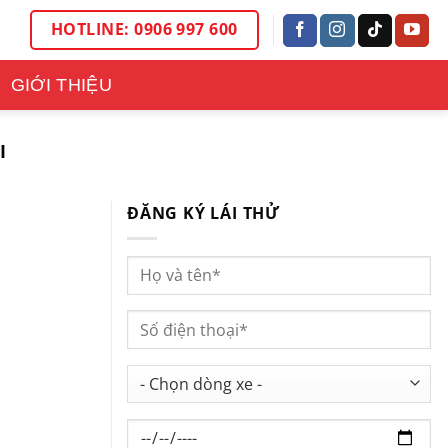
HOTLINE: 0906 997 600
GIỚI THIỆU
I
ĐĂNG KÝ LÁI THỬ